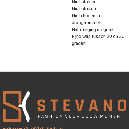
Niet stomen.
Niet strijken.
Niet drogen in
droogtrommel.
Natreiniging mogelijk.
Fijne was tussen 20 en 30
graden.
Rietdekker 2A, 7951ZD Staphorst