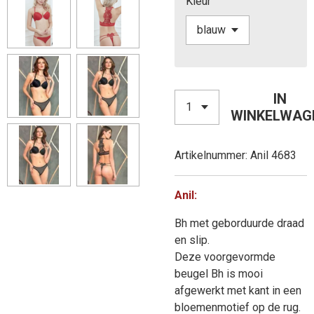
Kleur
IN
WINKELWAG
Artikelnummer:
Anil 4683
Anil:
Bh met geborduurde draad
en slip.
Deze voorgevormde
beugel Bh is mooi
afgewerkt met kant in een
bloemenmotief op de rug.