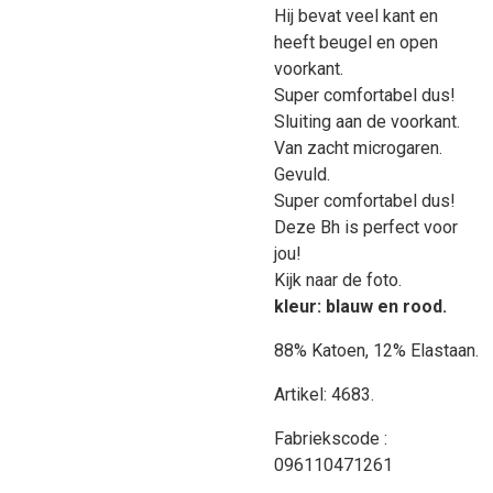
Hij bevat veel kant en
heeft beugel en open
voorkant.
Super comfortabel dus!
Sluiting aan de voorkant.
Van zacht microgaren.
Gevuld.
Super comfortabel dus!
Deze Bh is perfect voor
jou!
Kijk naar de foto.
kleur: blauw en rood.
88% Katoen, 12% Elastaan.
Artikel: 4683.
Fabriekscode :
096110471261