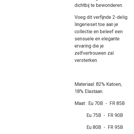
dichtbij te bewonderen.
Voeg dit verfijnde 2-delig
lingerieset toe aan je
collectie en beleef een
sensuele en elegante
ervaring die je
zelfvertrouwen zal
versterken.
Materiaal: 82% Katoen,
18% Elastaan.
Maat : Eu 70B - FR 85B
Eu 75B - FR 90B
Eu 80B - FR 95B