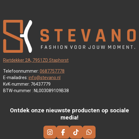
Rietdekker 2A, 7951ZD Staphorst
Telefoonnummer:
0687757778
E-mailadres:
info@stevano.nl
KvK-nummer: 76437779
BTW-nummer : NL003089109B38
Ontdek onze nieuwste producten op sociale
media!
I
F
T
W