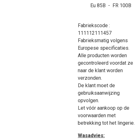
Eu 85B - FR 100B
Fabriekscode :
111112111457
Fabrieksmatig volgens
Europese specificaties.
Alle producten worden
gecontroleerd voordat ze
naar de klant worden
verzonden.
De klant moet de
gebruiksaanwijzing
opvolgen.
Let vóór aankoop op de
voorwaarden met
betrekking tot het lingerie.
Wasadvies: