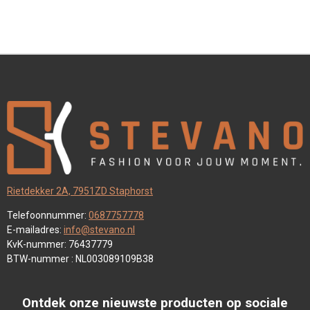
Rietdekker 2A, 7951ZD Staphorst
Telefoonnummer:
0687757778
E-mailadres:
info@stevano.nl
KvK-nummer: 76437779
BTW-nummer : NL003089109B38
Ontdek onze nieuwste producten op sociale