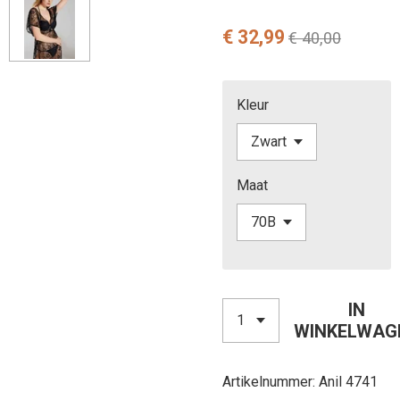
€ 32,99
€ 40,00
Kleur
Maat
IN
WINKELWAG
Artikelnummer:
Anil 4741