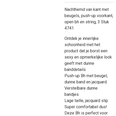
Nachthemd van kant met
beugels, push-up voorkant,
open bh en string, 3 Stuk
4741
Ontdek je innerlijke
schoonheid met het
product dat je borst een
sexy en opmerkelijke look
geeft met dunne
banddetails.
Push-up Bh met beugel,
dunne band en jacquard.
Verstelbare dunne
bandjes.
Lage taille, jacquard slip.
Super comfortabel dus!
Deze Bh is perfect voor