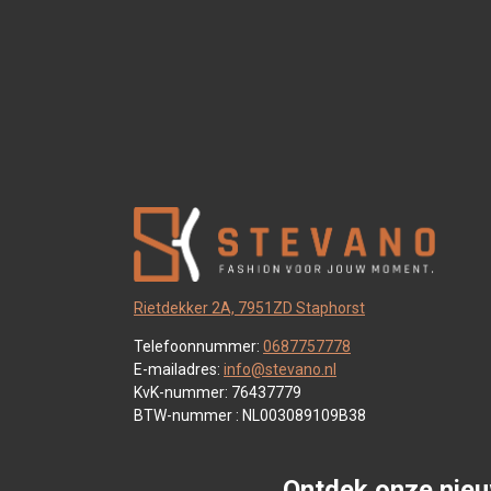
Rietdekker 2A, 7951ZD Staphorst
Telefoonnummer:
0687757778
E-mailadres:
info@stevano.nl
KvK-nummer: 76437779
BTW-nummer : NL003089109B38
Ontdek onze nieu