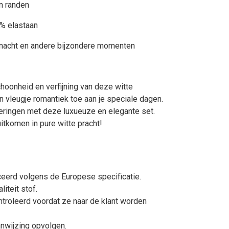
n randen
8% elastaan
snacht en andere bijzondere momenten
hoonheid en verfijning van deze witte
 vleugje romantiek toe aan je speciale dagen.
neringen met deze luxueuze en elegante set.
uitkomen in pure witte pracht!
ceerd volgens de Europese specificatie.
iteit stof.
troleerd voordat ze naar de klant worden
nwijzing opvolgen.