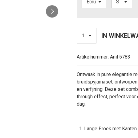
IN WINKELW
Artikelnummer:
Anıl 5783
Ontwaak in pure elegantie m
bruidspyjamaset, ontworpen 
en verfijning. Deze set comb
through effect, perfect voor
dag.
Lange Broek met Kanten 