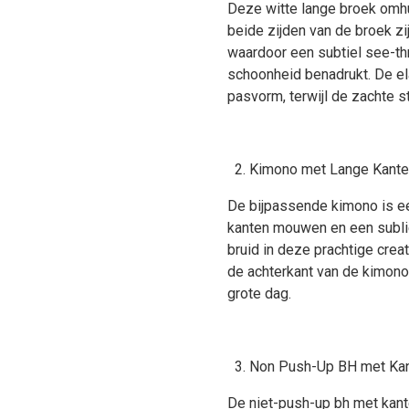
Deze witte lange broek omhu
beide zijden van de broek zi
waardoor een subtiel see-thr
schoonheid benadrukt. De ela
pasvorm, terwijl de zachte st
Kimono met Lange Kanten
De bijpassende kimono is e
kanten mouwen en een sublie
bruid in deze prachtige creat
de achterkant van de kimono,
grote dag.
Non Push-Up BH met Kan
De niet-push-up bh met kant