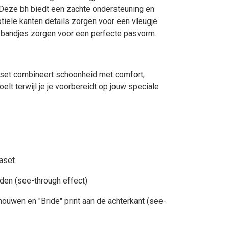
eze bh biedt een zachte ondersteuning en
tiele kanten details zorgen voor een vleugje
are bandjes zorgen voor een perfecte pasvorm.
set combineert schoonheid met comfort,
elt terwijl je je voorbereidt op jouw speciale
maset
jden (see-through effect)
ouwen en "Bride" print aan de achterkant (see-