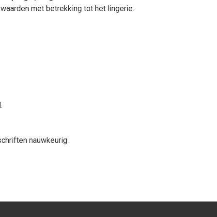
aarden met betrekking tot het lingerie.
.
chriften nauwkeurig.