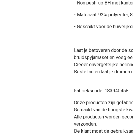
- Non push-up BH met kante
- Materiaal: 92% polyester, 
- Geschikt voor de huwelijk
Laat je betoveren door de sc
bruidspyjamaset en voeg een
Creëer onvergetelijke herin
Bestel nu en laat je dromen 
Fabriekscode: 183940458
Onze producten zijn gefabri
Gemaakt van de hoogste kwal
Alle producten worden gecon
verzonden.
De klant moet de gebruiksaa