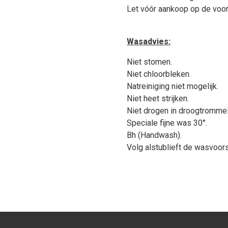
Let vóór aankoop op de voorw
Wasadvies:
Niet stomen.
Niet chloorbleken.
Natreiniging niet mogelijk.
Niet heet strijken.
Niet drogen in droogtrommel
Speciale fijne was 30°.
Bh (Handwash).
Volg alstublieft de wasvoors