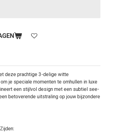
AGEN
et deze prachtige 3-delige witte
om je speciale momenten te omhullen in luxe
ineert een stijlvol design met een subtiel see-
 een betoverende uitstraling op jouw bijzondere
Zijden: