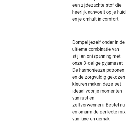
een zijdezachte stof die
heerlijk aanvoelt op je huid
en je omhult in comfort.
Dompel jezelf onder in de
ultieme combinatie van
stijl en ontspanning met
onze 3-delige pyjamaset.
De harmonieuze patronen
en de zorgvuldig gekozen
kleuren maken deze set
ideaal voor je momenten
van rust en
zelfverwennerij. Bestel nu
en omarm de perfecte mix
van luxe en gemak.