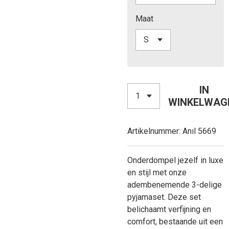
Maat
IN
WINKELWAG
Artikelnummer:
Anıl 5669
Onderdompel jezelf in luxe
en stijl met onze
adembenemende 3-delige
pyjamaset. Deze set
belichaamt verfijning en
comfort, bestaande uit een