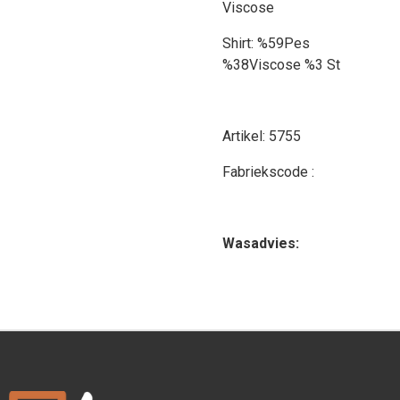
Viscose
Shirt: %59Pes
%38Viscose %3 St
Artikel: 5755
Fabriekscode :
Wasadvies: