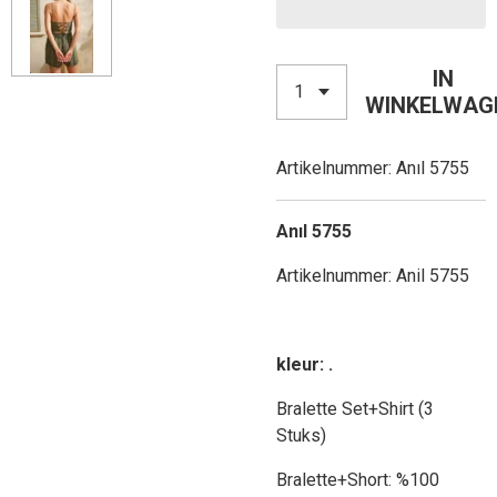
IN
WINKELWAG
Artikelnummer:
Anıl 5755
Anıl
5755
Artikelnummer: Anil 5755
kleur: .
Bralette Set+Shirt (3
Stuks)
Bralette+Short: %100