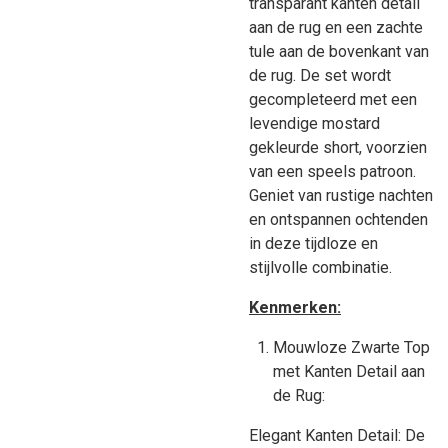
transparant kanten detail
aan de rug en een zachte
tule aan de bovenkant van
de rug. De set wordt
gecompleteerd met een
levendige mostard
gekleurde short, voorzien
van een speels patroon.
Geniet van rustige nachten
en ontspannen ochtenden
in deze tijdloze en
stijlvolle combinatie.
Kenmerken:
Mouwloze Zwarte Top
met Kanten Detail aan
de Rug:
Elegant Kanten Detail: De