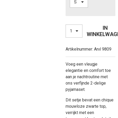
IN
WINKELWAG
Artikelnummer:
Anıl 9809
Voeg een vleugje
elegantie en comfort toe
aan je nachtroutine met
ons verfijnde 2-delige
pyjamaset.
Dit setje bevat een chique
mouwloze zwarte top,
verrijkt met een