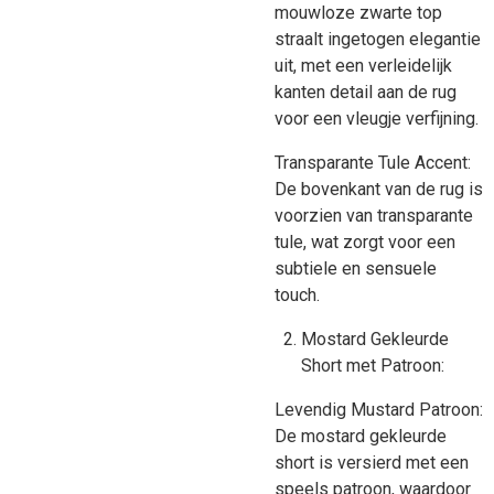
mouwloze zwarte top
straalt ingetogen elegantie
uit, met een verleidelijk
kanten detail aan de rug
voor een vleugje verfijning.
Transparante Tule Accent:
De bovenkant van de rug is
voorzien van transparante
tule, wat zorgt voor een
subtiele en sensuele
touch.
Mostard Gekleurde
Short met Patroon:
Levendig Mustard Patroon:
De mostard gekleurde
short is versierd met een
speels patroon, waardoor