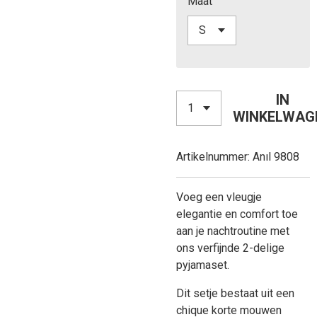
Maat
IN
WINKELWAG
Artikelnummer:
Anıl 9808
Voeg een vleugje
elegantie en comfort toe
aan je nachtroutine met
ons verfijnde 2-delige
pyjamaset.
Dit setje bestaat uit een
chique korte mouwen