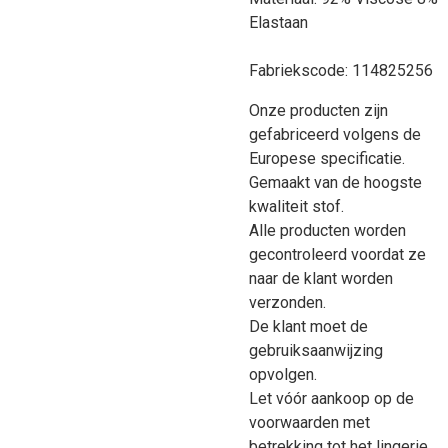
Elastaan
Fabriekscode: 114825256
Onze producten zijn
gefabriceerd volgens de
Europese specificatie.
Gemaakt van de hoogste
kwaliteit stof.
Alle producten worden
gecontroleerd voordat ze
naar de klant worden
verzonden.
De klant moet de
gebruiksaanwijzing
opvolgen.
Let vóór aankoop op de
voorwaarden met
betrekking tot het lingerie.