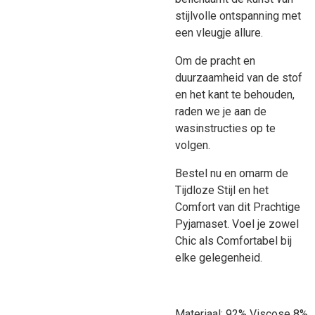
stijlvolle ontspanning met
een vleugje allure.
Om de pracht en
duurzaamheid van de stof
en het kant te behouden,
raden we je aan de
wasinstructies op te
volgen.
Bestel nu en omarm de
Tijdloze Stijl en het
Comfort van dit Prachtige
Pyjamaset. Voel je zowel
Chic als Comfortabel bij
elke gelegenheid.
Materiaal: 92% Viscose 8%